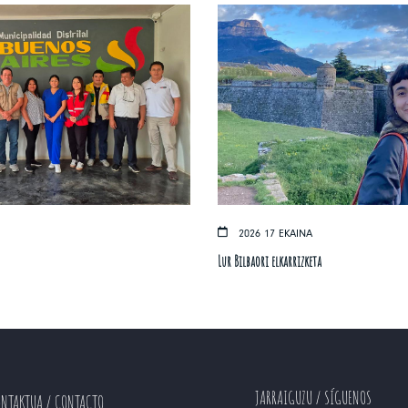
2026 17 EKAINA
Lur Bilbaori elkarrizketa
JARRAIGUZU / SÍGUENOS
ONTAKTUA / CONTACTO