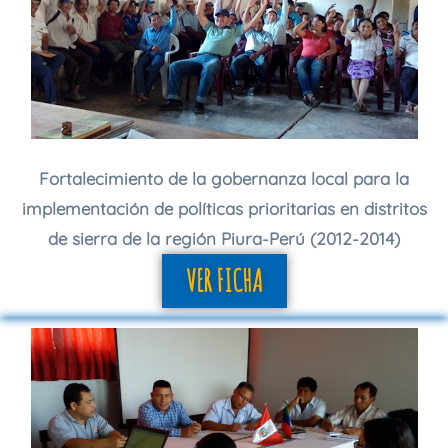
Fortalecimiento de la gobernanza local para la
implementación de políticas prioritarias en distritos
de sierra de la región Piura-Perú (2012-2014)
VER FICHA