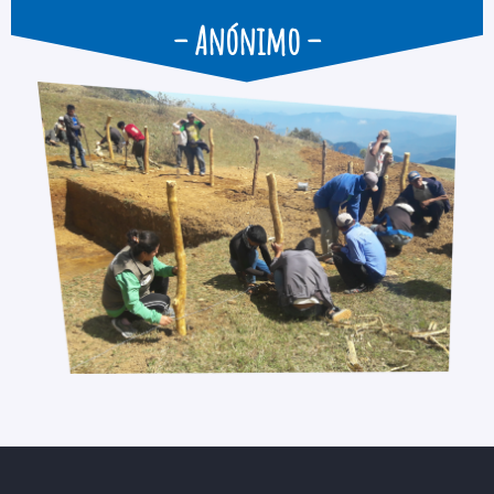
– Anónimo –