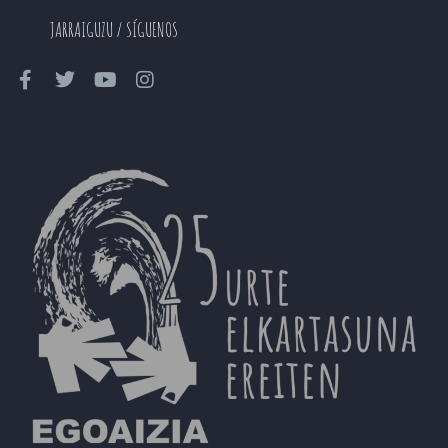
JARRAIGUZU / SÍGUENOS