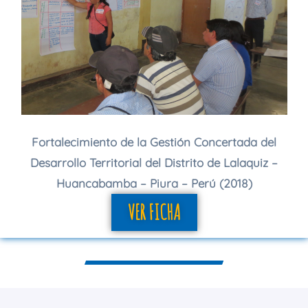
Fortalecimiento de la Gestión Concertada del
Desarrollo Territorial del Distrito de Lalaquiz –
Huancabamba – Piura – Perú (2018)
VER FICHA