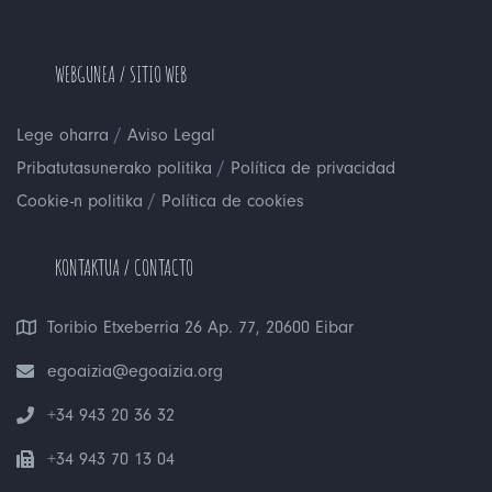
WEBGUNEA / SITIO WEB
/
Lege oharra
Aviso Legal
/
Pribatutasunerako politika
Política de privacidad
/
Cookie-n politika
Política de cookies
KONTAKTUA / CONTACTO
Toribio Etxeberria 26 Ap. 77, 20600 Eibar
egoaizia@egoaizia.org
+34 943 20 36 32
+34 943 70 13 04