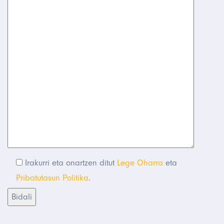
Irakurri eta onartzen ditut
Lege Oharra
eta
Pribatutasun Politika
.