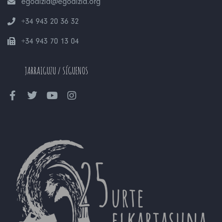
egoaizia@egoaizia.org
+34 943 20 36 32
+34 943 70 13 04
JARRAIGUZU / SÍGUENOS