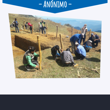
– Anónimo –