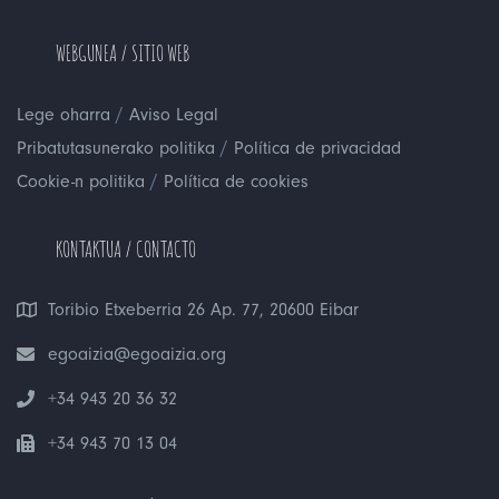
WEBGUNEA / SITIO WEB
/
Lege oharra
Aviso Legal
/
Pribatutasunerako politika
Política de privacidad
/
Cookie-n politika
Política de cookies
KONTAKTUA / CONTACTO
Toribio Etxeberria 26 Ap. 77, 20600 Eibar
egoaizia@egoaizia.org
+34 943 20 36 32
+34 943 70 13 04