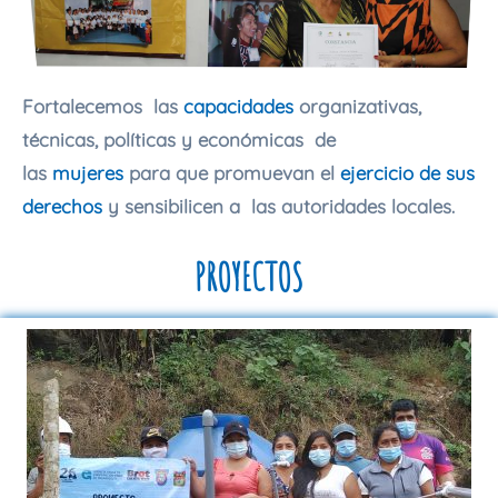
Fortalecemos las
capacidades
organizativas,
técnicas, políticas y económicas de
las
mujeres
para que promuevan el
ejercicio de sus
derechos
y sensibilicen a las autoridades locales.
PROYECTOS