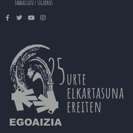
JARRAIGUZU / SÍGUENOS