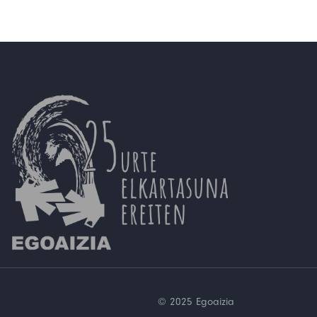
© 2025 Egoaizia