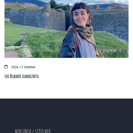
2026 17 EKAINA
Lur Bilbaori elkarrizketa
WEBGUNEA / SITIO WEB