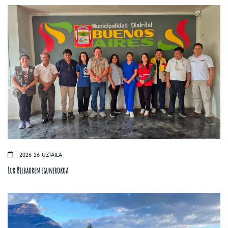
2026 26 UZTAILA
Lur Bilbaoren egunerokoa