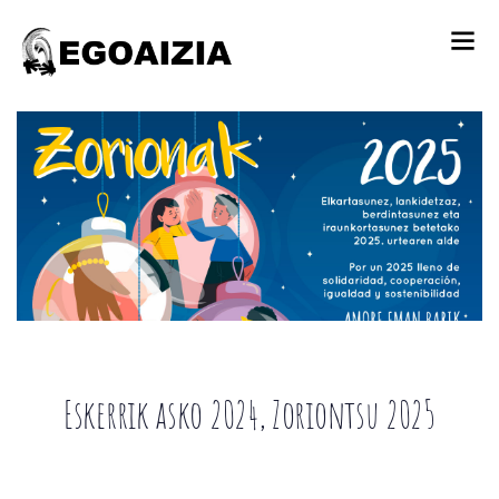
Eskerrik asko 2024, Zoriontsu 2025