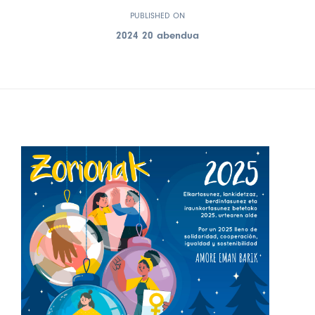
PUBLISHED ON
2024 20 abendua