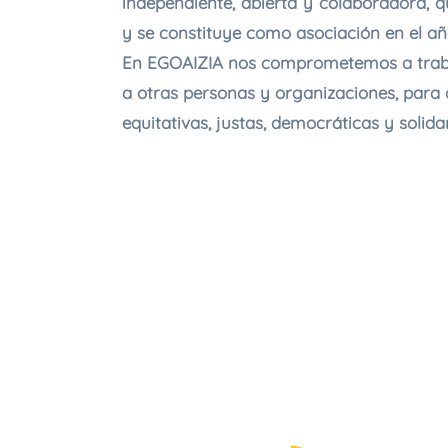
independiente, abierta y colaboradora, 
y se constituye como asociación en el añ
En EGOAIZIA nos comprometemos a trabaj
a otras personas y organizaciones, para
equitativas, justas, democráticas y solidar