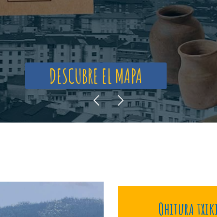
DESCUBRE EL MAPA
Ohitura txik