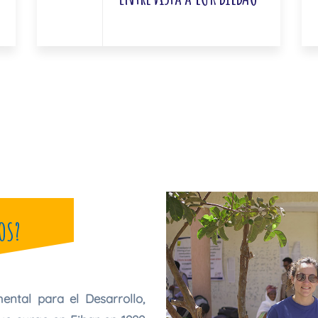
OS?
tal para el Desarrollo,