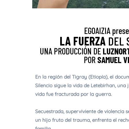
EGOAIZIA pres
LA FUERZA
DEL 
UNA PRODUCCIÓN DE
LUZNORT
POR
SAMUEL V
En la región del Tigray (Etiopía), el doc
Silencio sigue la vida de Letebirhan, una
vida fue fracturada por la guerra.
Secuestrada, superviviente de violencia
un hijo fruto del trauma, enfrenta el re
familia.