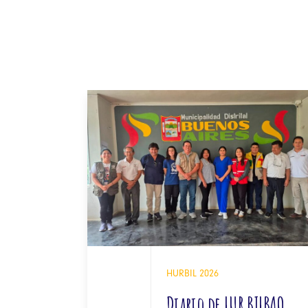
07
HURBIL 2026
Diario de LUR BILBAO
JUL 2026