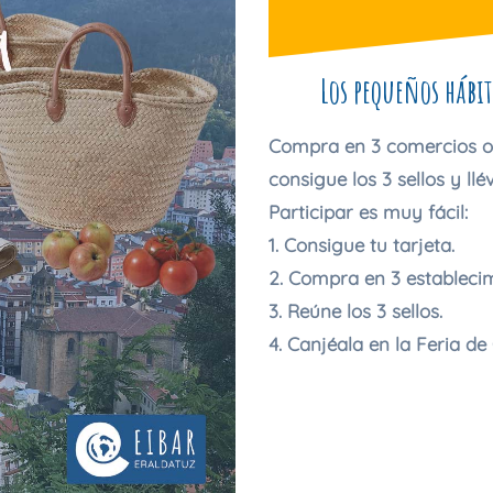
Los pequeños hábi
Compra en 3 comercios o s
consigue los 3 sellos y ll
Participar es muy fácil:
Consigue tu tarjeta.
Compra en 3 establecim
Reúne los 3 sellos.
Canjéala en la Feria d