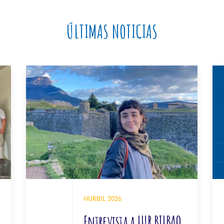
ÚLTIMAS NOTICIAS
06
HURBIL 2026
Entrevista a LUR BILBAO
JUN 2026
M