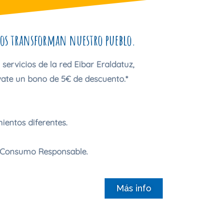
tos transforman nuestro pueblo.
ervicios de la red Eibar Eraldatuz,
évate un bono de 5€ de descuento.*
ientos diferentes.
e Consumo Responsable.
Más info