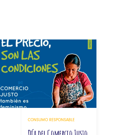
05
CONSUMO RESPONSABLE
Día del Comercio Justo
AY 2026