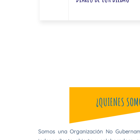
¿QUIENES SOM
Somos una Organización No Gubernamen