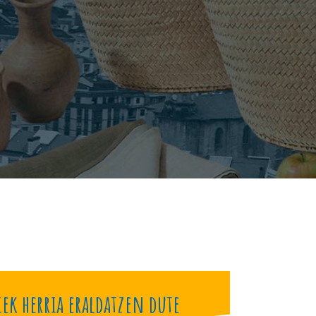
iek herria eraldatzen dute