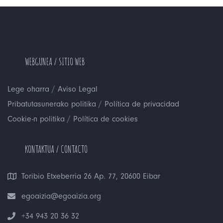
WEBGUNEA / SITIO WEB
/
Lege oharra
Aviso Legal
/
Pribatutasunerako politika
Política de privacidad
/
Cookie-n politika
Política de cookies
KONTAKTUA / CONTACTO
Toribio Etxeberria 26 Ap. 77, 20600 Eibar
egoaizia@egoaizia.org
+34 943 20 36 32